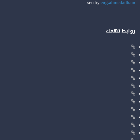
seo by
eng.ahmedadham
روابط تهمك