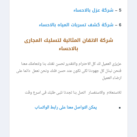
5 –
شركة عزل بالاحساء
6 –
شركة كشف تسربات المياه بالاحساء
شركة الاتقان المثالية لتسليك المجارى
بالاحساء
عزيزى العميل لك كل الاحترام والتقدير لحسن ثقتك بنا ولتعاملك معنا
فنحن نبذل كل جهودنا لكى نكون عند حسن ظنك ونحن نعمل دائما على
ارضاء العميل
للاستعلام والاستفسار اتصل بنا تجدنا نلبى طلبك فى اسرع وقت
يمكن التواصل معنا على رابط الواتساب