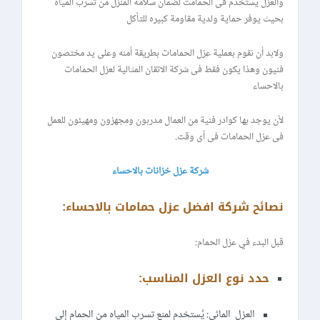
والعزل يستخدم فى الحمامت لضمان سلامة المنزل من تسرب المياه
بحيث يوفر حماية ولدية مقاومة كبيره للتأكل
ولابد أن نقوم بعملية عزل الحمامات بطريقة أمنه وعلى يد مختصون
فنيون وهذا يكون فقط فى شركة الاتقان المثالية لعزل الحمامات
بالاحساء
لأن يوجد بها كوادر فنية من العمال مدربون ومجهزون ومهيئون للعمل
فى عزل الحمامات فى أى وقت.
شركة عزل خزانات بالاحساء
نصائح شركة افضل عزل حمامات بالاحساء:
قبل البدء في عزل الحمام:
حدد نوع العزل المناسب:
العزل المائي: يُستخدم لمنع تسرب المياه من الحمام إلى