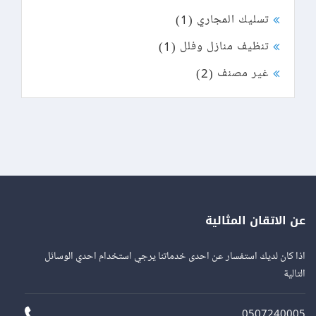
تسليك المجاري
(1)
تنظيف منازل وفلل
(1)
غير مصنف
(2)
عن الاتقان المثالية
اذا كان لديك استفسار عن احدى خدماتنا يرجي استخدام احدي الوسائل
التالية
0507240005