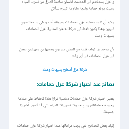
والعزل يستخدم فى الحمامت لضمان سلامة المنزل من تسرب المياه
بحيث يوفر حماية ولدية مقاومة كبيره للتأكل
ولابد أن نقوم بعملية عزل الحمامات بطريقة أمنه وعلى يد مختصون
فنيون وهذا يكون فقط فى شركة الاتقان المثالية لعزل الحمامات
بسيهات وعنك
لأن يوجد بها كوادر فنية من العمال مدربون ومجهزون ومهيئون للعمل
فى عزل الحمامات فى أى وقت .
شركة عزل أسطح بسيهات وعنك
نصائح عند اختيار شركة عزل حمامات:
يعتبر اختيار شركة عزل حمامات مناسبة قرارًا هامًا للحفاظ على سلامة
وجودة حماماتك، ومنع حدوث تسريبات المياه التي قد تُسبب أضرارًا
جسيمة.
إليك بعض النصائح التي يجب مراعاتها عند اختيار شركة عزل حمامات: